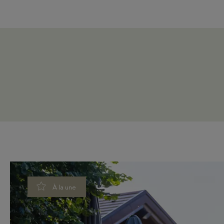
À la une