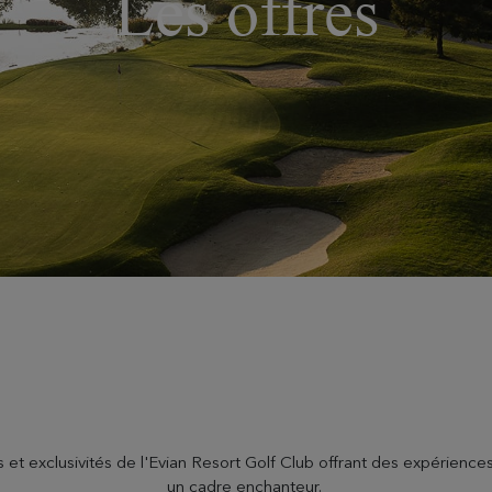
Les offres
s et exclusivités de l'Evian Resort Golf Club offrant des expérience
un cadre enchanteur.