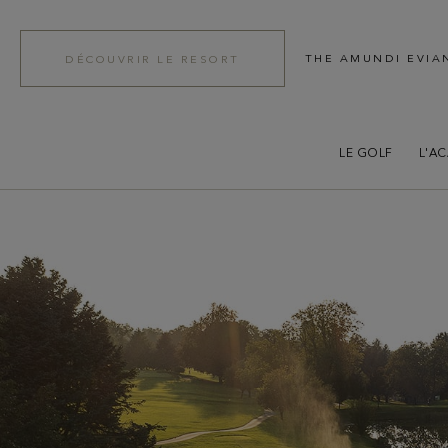
THE AMUNDI EVIA
DÉCOUVRIR LE RESORT
LE GOLF
L'A