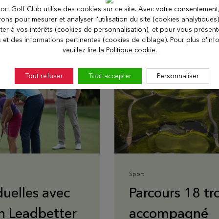
ort Golf Club utilise des cookies sur ce site. Avec votre consentement
erons pour mesurer et analyser l'utilisation du site (cookies analytiques
ter à vos intérêts (cookies de personnalisation), et pour vous présen
s et des informations pertinentes (cookies de ciblage). Pour plus d'inf
veuillez lire la
Politique cookie.
Tout refuser
Tout accepter
Personnaliser
Sport
duelles avec
Parcours 18 tr
n Leadbetter
accompagné