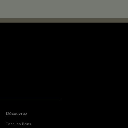
Découvrez
Evian-les-Bains