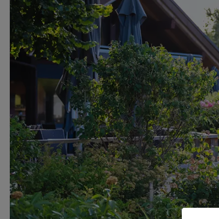
NOS ÉTABLISSEMENTS
Evian Resort
Hôtel Royal
Hôtel Ermitage