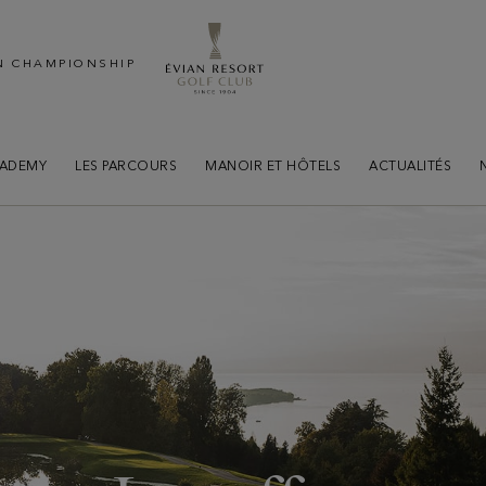
N CHAMPIONSHIP
CADEMY
LES PARCOURS
MANOIR ET HÔTELS
ACTUALITÉS