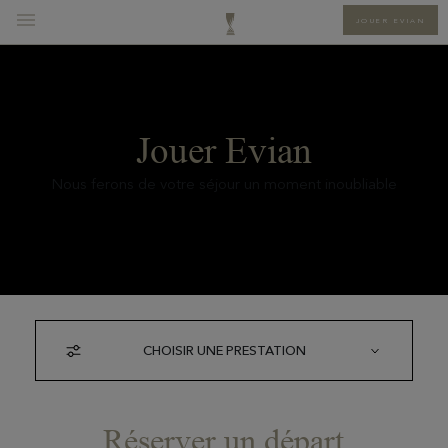
JOUER EVIAN
Jouer Evian
Nous ferons de votre séjour un moment inoubliable
CHOISIR UNE PRESTATION
Réserver un départ