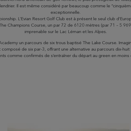
lendrier. Il est même considéré par beaucoup comme le “cinquième
exceptionnelle.
onship. L’Evian Resort Golf Club est à présent le seul club d’Europe
The Champions Course, un par 72 de 6120 mètres (par 71 – 5 969 
imprenable sur le Lac Léman et les Alpes.
Academy un parcours de six trous baptisé The Lake Course. Imagin
composé de six par-3, offrant une alternative au parcours dix-huit 
nts comme confirmés de s’entraîner du départ au green en moins 