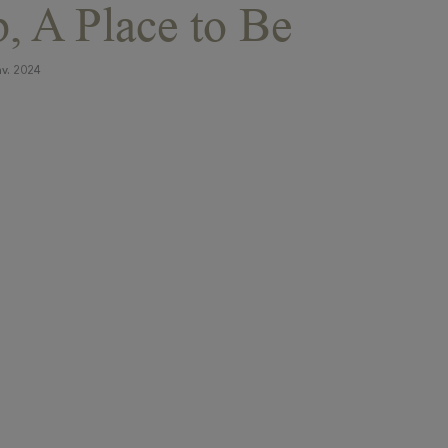
, A Place to Be
nv. 2024