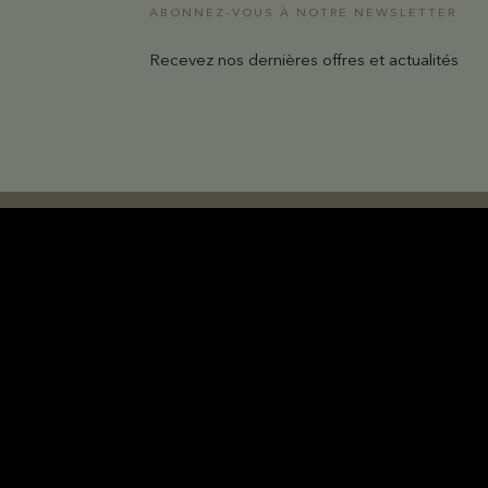
ABONNEZ-VOUS À NOTRE NEWSLETTER
Recevez nos dernières offres et actualités