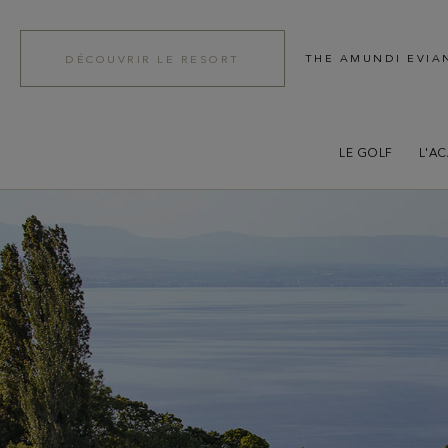
THE AMUNDI EVIA
DÉCOUVRIR LE RESORT
LE GOLF
L'A