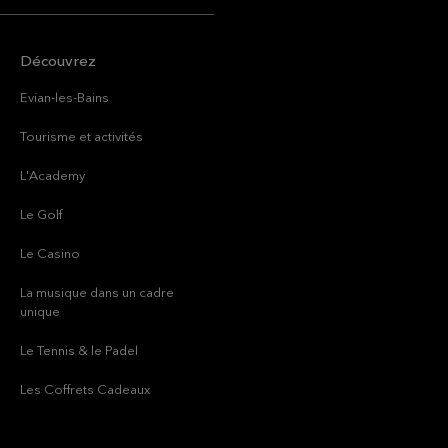
Découvrez
Evian-les-Bains
Tourisme et activités
L'Academy
Le Golf
Le Casino
La musique dans un cadre
unique
Le Tennis & le Padel
Les Coffrets Cadeaux