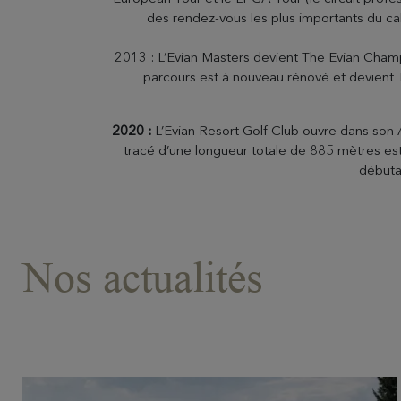
des rendez-vous les plus importants du ca
2013 : L’Evian Masters devient The Evian Champi
parcours est à nouveau rénové et devient 
2020 :
L’Evian Resort Golf Club ouvre dans son 
tracé d’une longueur totale de 885 mètres est 
débuta
NOS ÉTABLISSEMENTS
Nos actualités
Evian Resort
Hôtel Royal