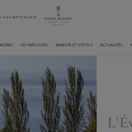
N CHAMPIONSHIP
CADEMY
LES PARCOURS
MANOIR ET HÔTELS
ACTUALITÉS
L’Év