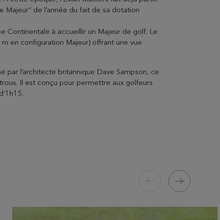
 Majeur” de l’année du fait de sa dotation
Tout savoir pour votre séjour
 Continentale à accueillir un Majeur de golf. Le
m en configuration Majeur) offrant une vue
é par l’architecte britannique Dave Sampson, ce
trous. Il est conçu pour permettre aux golfeurs
d’1h15.