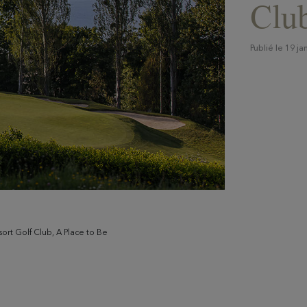
Club
Publié le 19 ja
sort Golf Club, A Place to Be