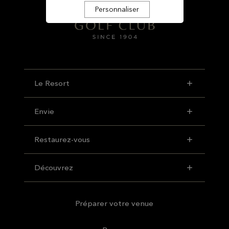
Personnaliser
Le Resort
Envie
Restaurez-vous
Découvrez
Préparer votre venue