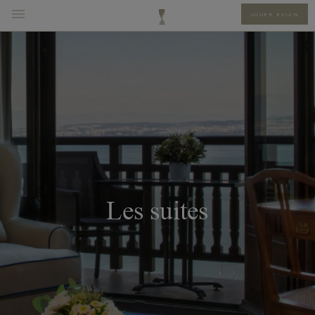
JOUER EVIAN
Les suites