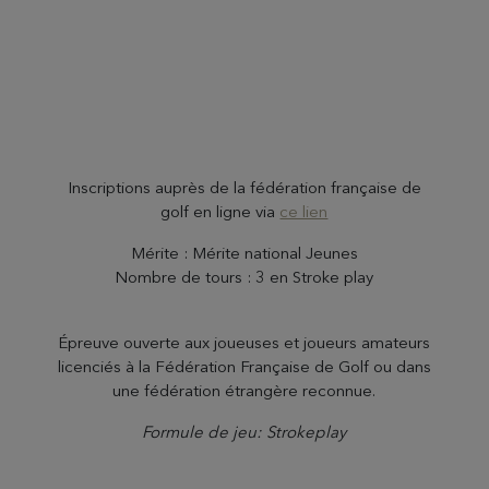
Inscriptions auprès de la fédération française de
golf en ligne via
ce lien
Mérite : Mérite national Jeunes
Nombre de tours : 3 en Stroke play
Épreuve ouverte aux joueuses et joueurs amateurs
licenciés à la Fédération Française de Golf ou dans
une fédération étrangère reconnue.
Formule de jeu: Strokeplay