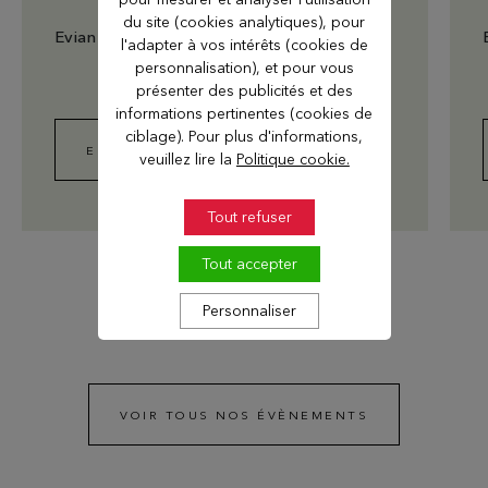
du site (cookies analytiques), pour
Evian Resort Golf Club
l'adapter à vos intérêts (cookies de
personnalisation), et pour vous
présenter des publicités et des
informations pertinentes (cookies de
ciblage). Pour plus d'informations,
EN SAVOIR PLUS
veuillez lire la
Politique cookie.
Tout refuser
Tout accepter
Personnaliser
VOIR TOUS NOS ÉVÈNEMENTS